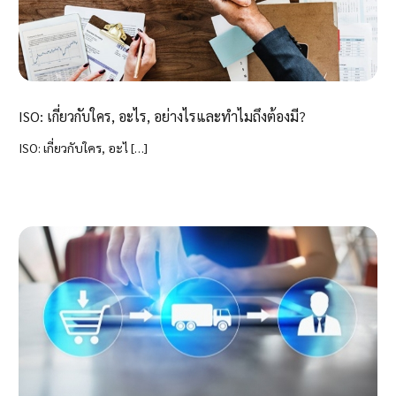
ISO: เกี่ยวกับใคร, อะไร, อย่างไรและทำไมถึงต้องมี?
ISO: เกี่ยวกับใคร, อะไ […]