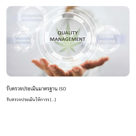
รับตรวจประเมินมาตรฐาน ISO
รับตรวจประเมิน ให้การร […]